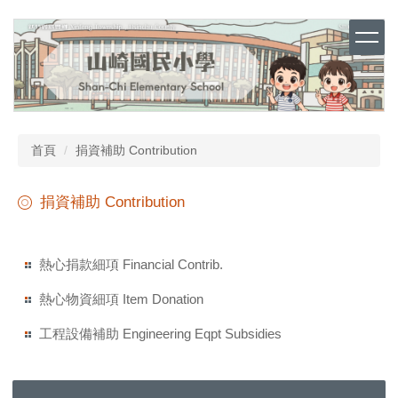
跳
到
主
要
內
容
區
首頁
捐資補助 Contribution
捐資補助 Contribution
熱心捐款細項 Financial Contrib.
熱心物資細項 Item Donation
工程設備補助 Engineering Eqpt Subsidies