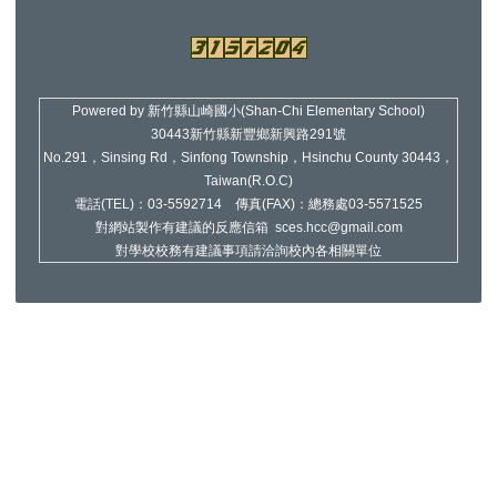
Powered by 新竹縣山崎國小(Shan-Chi Elementary School)
30443新竹縣新豐鄉新興路291號
No.291，Sinsing Rd，Sinfong Township，Hsinchu County 30443，
Taiwan(R.O.C)
電話(TEL)：03-5592714 傳真(FAX)：總務處03-5571525
對網站製作有建議的反應信箱 sces.hcc@gmail.com
對學校校務有建議事項請洽詢校內各相關單位