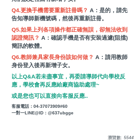
Q4.更換手機需要重新註冊嗎？
A：是的，請先
告知導師新機號碼，然後再重新註冊。
Q5.如果上列各項操作都正確無誤，卻無法收到
認證簡訊？
A：確認手機是否有安裝過濾(阻擋)
簡訊的軟體。
Q6.教師兼具家長身份該如何做？
A：請用教師
身份登入後再新增子女。
以上Q&A若未盡事宜，再委請導師代向學校反
應，學校會再反應給廠商協助處理~
或是您也可以直接向客服反應..
客服電話：04-37073909#60
一對一LINE@ID：@637ubgge
瀏覽數:
5544